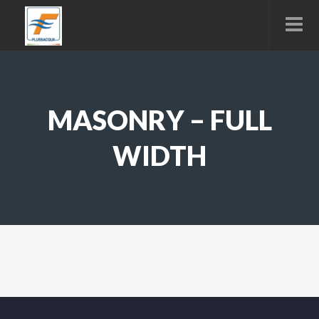
MASONRY – FULL
WIDTH