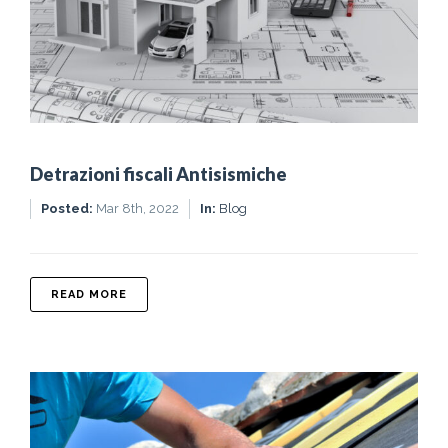
Detrazioni fiscali Antisismiche
Posted:
Mar 8th, 2022
In:
Blog
ABOUT DETRAZIONI FISCALI ANTISISMICHE
READ MORE