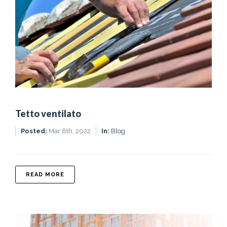
Tetto ventilato
Posted:
Mar 8th, 2022
In:
Blog
ABOUT TETTO VENTILATO
READ MORE