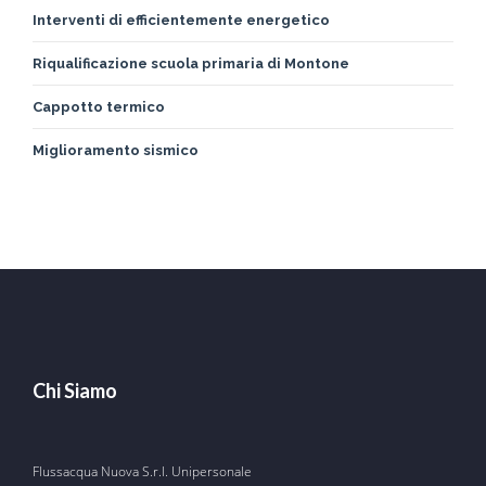
Interventi di efficientemente energetico
Riqualificazione scuola primaria di Montone
Cappotto termico
Miglioramento sismico
Chi Siamo
Flussacqua Nuova S.r.l. Unipersonale