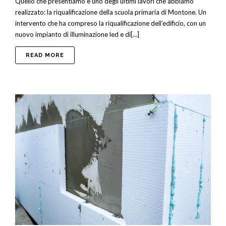
Quello che presentiamo è uno degli ultimi lavori che abbiamo
realizzato: la riqualificazione della scuola primaria di Montone. Un
intervento che ha compreso la riqualificazione dell’edificio, con un
nuovo impianto di illuminazione led e di[...]
ABOUT RIQUALIFICAZIONE SCUOLA PRIMARIA D
READ MORE