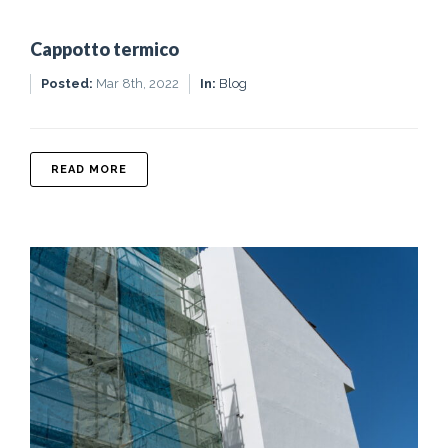
Cappotto termico
Posted:
Mar 8th, 2022
In:
Blog
ABOUT CAPPOTTO TERMICO
READ MORE