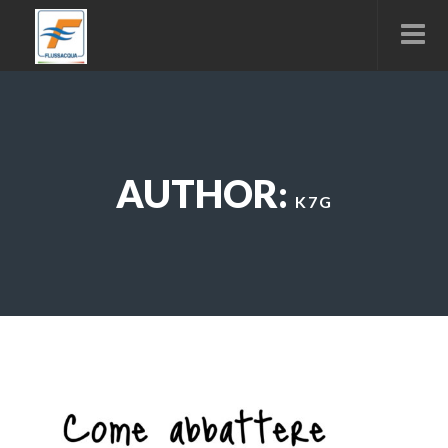
AUTHOR:
K7G