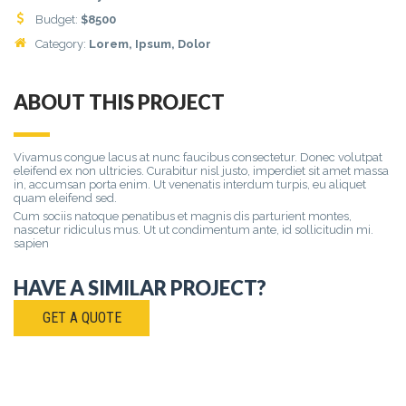
Budget:
$
8500
Category:
Lorem
, Ipsum, Dolor
ABOUT THIS PROJECT
Vivamus congue lacus at nunc faucibus consectetur. Donec volutpat
eleifend ex non ultricies. Curabitur nisl justo, imperdiet sit amet massa
in, accumsan porta enim. Ut venenatis interdum turpis, eu aliquet
quam eleifend sed.
Cum sociis natoque penatibus et magnis dis parturient montes,
nascetur ridiculus mus. Ut ut condimentum ante, id sollicitudin mi.
sapien
HAVE A SIMILAR PROJECT?
GET A QUOTE