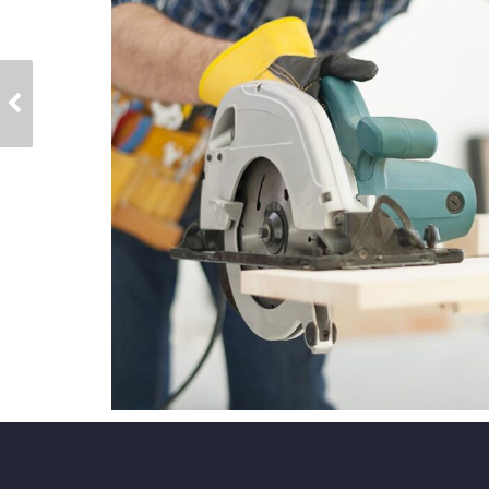
NAM ID MAURIS SIT
AMET