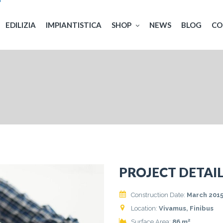
EDILIZIA
IMPIANTISTICA
SHOP
NEWS
BLOG
CO
PROJECT DETAI
Construction Date:
March 201
Location:
Vivamus, Finibus
2
Surface Area:
86 m