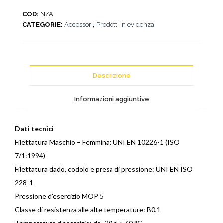
COD:
N/A
CATEGORIE:
Accessori
,
Prodotti in evidenza
Descrizione
Informazioni aggiuntive
Dati tecnici
Filettatura Maschio – Femmina: UNI EN 10226-1 (ISO
7/1:1994)
Filettatura dado, codolo e presa di pressione: UNI EN ISO
228-1
Pressione d’esercizio MOP 5
Classe di resistenza alle alte temperature: B0,1
Temperatura d’esercizio: da -20 a + 60 °C