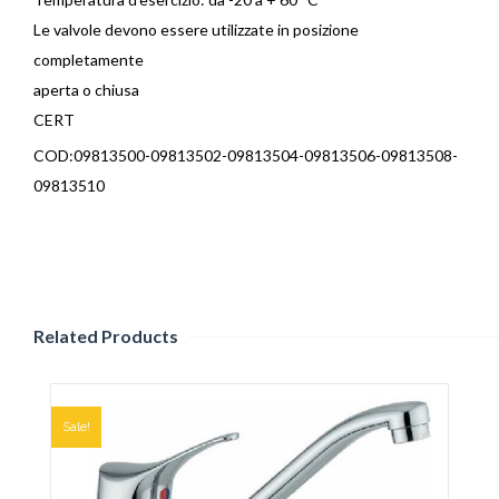
Le valvole devono essere utilizzate in posizione
completamente
aperta o chiusa
CERT
COD:09813500-09813502-09813504-09813506-09813508-
09813510
Related Products
Sale!