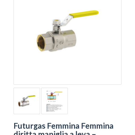
Futurgas Femmina Femmina
diritta maniglia a leva –