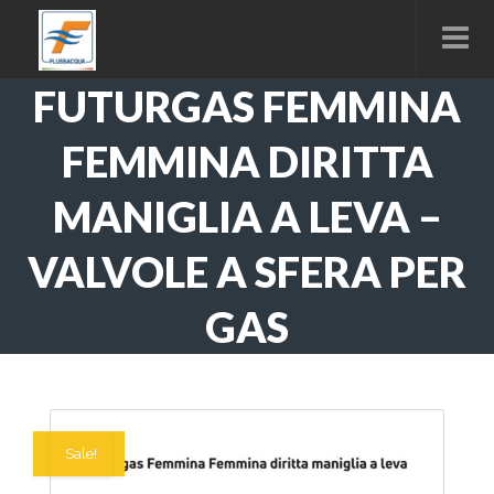
FUTURGAS FEMMINA
FEMMINA DIRITTA
MANIGLIA A LEVA –
VALVOLE A SFERA PER
GAS
In offerta!
Sale!