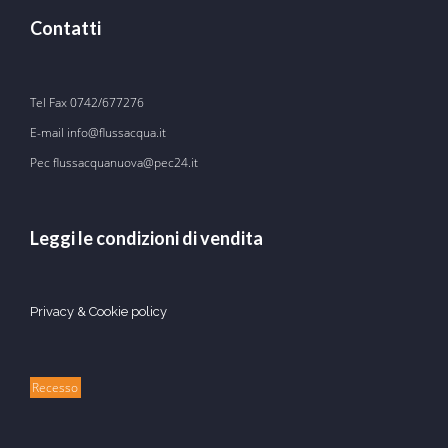
Contatti
Tel Fax
0742/677276
E-mail
info@flussacqua.it
Pec flussacquanuova@pec24.it
Leggi le condizioni di vendita
Privacy & Cookie policy
Recesso