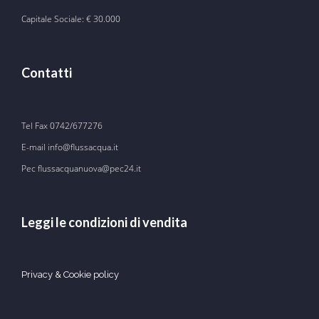
Capitale Sociale: € 30.000
Contatti
Tel Fax
0742/677276
E-mail
info@flussacqua.it
Pec flussacquanuova@pec24.it
Leggi le condizioni di vendita
Privacy & Cookie policy