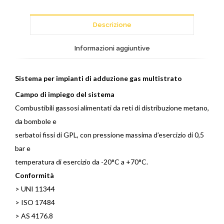
Descrizione
Informazioni aggiuntive
Sistema per impianti di adduzione gas multistrato
Campo di impiego del sistema
Combustibili gassosi alimentati da reti di distribuzione metano,
da bombole e
serbatoi fissi di GPL, con pressione massima d’esercizio di 0,5
bar e
temperatura di esercizio da -20°C a +70°C.
Conformità
> UNI 11344
> ISO 17484
> AS 4176.8