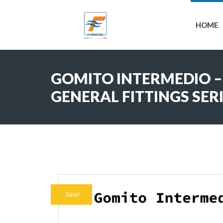
HOME
GOMITO INTERMEDIO –
GENERAL FITTINGS SER
In offerta!
Sale!