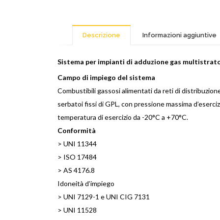
Descrizione
Informazioni aggiuntive
Sistema per impianti di adduzione gas multistrat
Campo di impiego del sistema
Combustibili gassosi alimentati da reti di distribuzi
serbatoi fissi di GPL, con pressione massima d’esercizi
temperatura di esercizio da -20°C a +70°C.
Conformità
> UNI 11344
> ISO 17484
> AS 4176.8
Idoneità d’impiego
> UNI 7129-1 e UNI CIG 7131
> UNI 11528