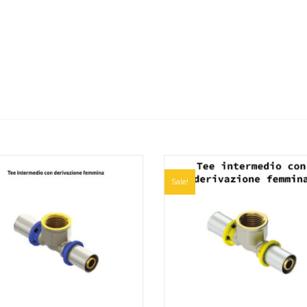
Sale!