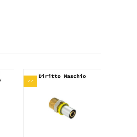
Sale!