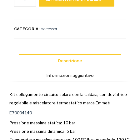
CATEGORIA:
Accessori
Descrizione
Informazioni aggiuntive
Kit collegamento circuito solare con la caldaia, con deviatrice
regolabile e miscelatore termostatico marca Emmeti
E70004140
Pressione massima statica: 10 bar
Pressione massima dinamica: 5 bar
Temperatura massima ingresso: 100 °C (breve periodo 120 °C