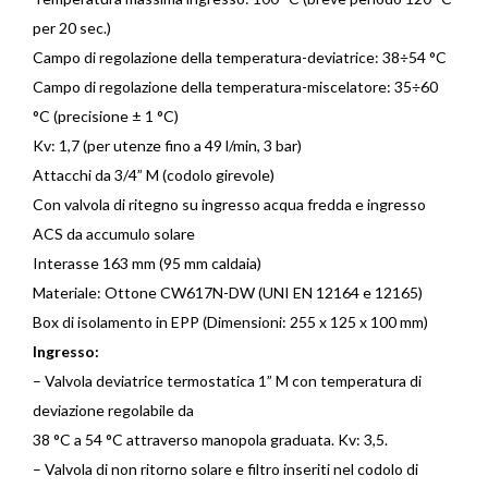
per 20 sec.)
Campo di regolazione della temperatura-deviatrice: 38÷54 °C
Campo di regolazione della temperatura-miscelatore: 35÷60
°C (precisione ± 1 °C)
Kv: 1,7 (per utenze fino a 49 l/min, 3 bar)
Attacchi da 3/4” M (codolo girevole)
Con valvola di ritegno su ingresso acqua fredda e ingresso
ACS da accumulo solare
Interasse 163 mm (95 mm caldaia)
Materiale: Ottone CW617N-DW (UNI EN 12164 e 12165)
Box di isolamento in EPP (Dimensioni: 255 x 125 x 100 mm)
Ingresso:
– Valvola deviatrice termostatica 1” M con temperatura di
deviazione regolabile da
38 °C a 54 °C attraverso manopola graduata. Kv: 3,5.
– Valvola di non ritorno solare e filtro inseriti nel codolo di