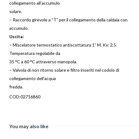
collegamento all’accumulo
solare.
– Raccordo girevole a “T” per il collegamento della caldaia con
accumulo.
Uscita:
– Miscelatore termostatico antiscottatura 1” M. Kv: 2,5.
Temperatura regolabile da
35 °C a 60 °C attraverso manopola.
– Valvola di non ritorno solare e filtro inseriti nel codolo di
collegamento dell’acqua
fredda.
COD:02716860
You may also like