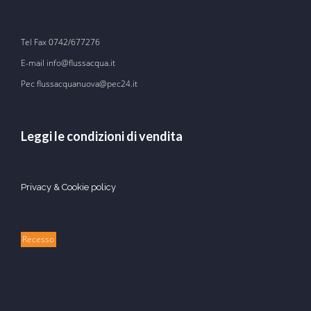
Tel Fax
0742/677276
E-mail
info@flussacqua.it
Pec flussacquanuova@pec24.it
Leggi le condizioni di vendita
Privacy & Cookie policy
Recesso