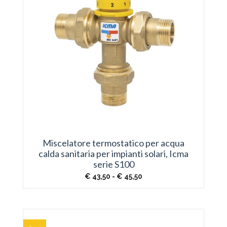
Miscelatore termostatico per acqua
calda sanitaria per impianti solari, Icma
serie S100
Fascia
€
43,50
-
€
45,50
di
prezzo:
da
€ 43,50
a
€ 45,50