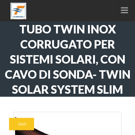
TUBO TWIN INOX
CORRUGATO PER
SISTEMI SOLARI, CON
CAVO DI SONDA- TWIN
SOLAR SYSTEM SLIM
In offerta!
Sale!