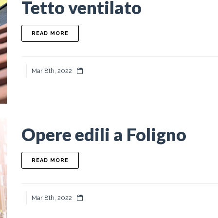
Tetto ventilato
ABOUT TETTO VENTILATO
READ MORE
Mar 8th, 2022
Opere edili a Foligno
ABOUT OPERE EDILI A FOLIGNO
READ MORE
Mar 8th, 2022