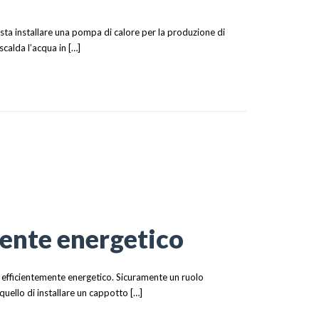
ta installare una pompa di calore per la produzione di
scalda l’acqua in […]
EL PROSSIMO INVERNO
mente energetico
di efficientemente energetico. Sicuramente un ruolo
quello di installare un cappotto […]