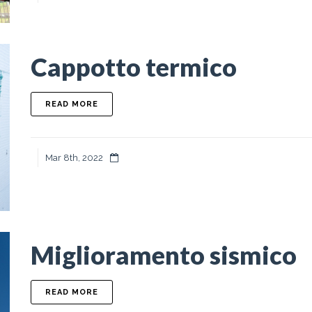
Cappotto termico
ABOUT CAPPOTTO TERMICO
READ MORE
Mar 8th, 2022
Miglioramento sismico
ABOUT MIGLIORAMENTO SISMICO
READ MORE