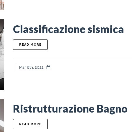
Classificazione sismica
ABOUT CLASSIFICAZIONE SISMICA
READ MORE
Mar 8th, 2022
Ristrutturazione Bagno
ABOUT RISTRUTTURAZIONE BAGNO
READ MORE