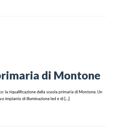
ERGETICO
 primaria di Montone
o: la riqualificazione della scuola primaria di Montone. Un
vo impianto di illuminazione led e di […]
 DI MONTONE