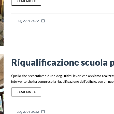
ABOUT INTERVENTI DI EFFICIENTEMENTE EN
READ MORE
Lug 27th, 2022
Riqualificazione scuola
Quello che presentiamo è uno degli ultimi lavori che abbiamo realizzat
intervento che ha compreso la riqualificazione dell’edificio, con un nuo
ABOUT RIQUALIFICAZIONE SCUOLA PRIMARIA
READ MORE
Lug 27th, 2022