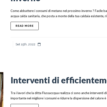
Come abbattere i consumi di metano nel prossimo inverno ? Facile bas
acqua calda sanitaria, che posta a monte della tua caldaia esistente, ri
ABOUT ABBATTERE IN CONSUMI DI METANO N
READ MORE
Set 15th, 2022
Interventi di efficiente
Tra i lavori che la ditta Flussaccqua realizza ci sono anche interventi 
importante nel migliore i consumi e ridurre la dispersione del calore è 