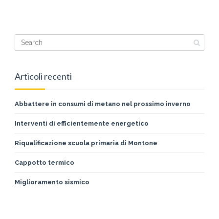
ABOUT CLIENT1
READ MORE
Articoli recenti
Abbattere in consumi di metano nel prossimo inverno
Interventi di efficientemente energetico
Riqualificazione scuola primaria di Montone
Cappotto termico
Miglioramento sismico