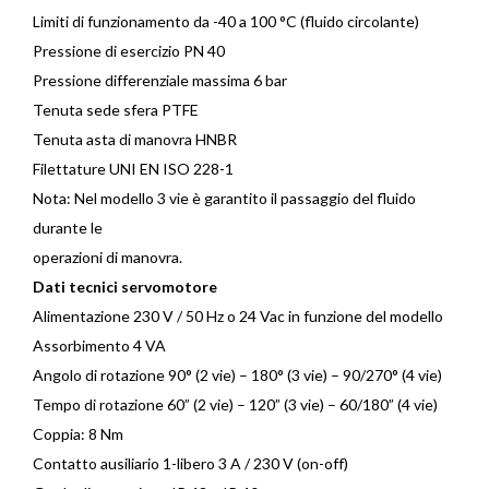
Limiti di funzionamento da -40 a 100 °C (fluido circolante)
Pressione di esercizio PN 40
Pressione differenziale massima 6 bar
Tenuta sede sfera PTFE
Tenuta asta di manovra HNBR
Filettature UNI EN ISO 228-1
Nota: Nel modello 3 vie è garantito il passaggio del fluido
durante le
operazioni di manovra.
Dati tecnici servomotore
Alimentazione 230 V / 50 Hz o 24 Vac in funzione del modello
Assorbimento 4 VA
Angolo di rotazione 90° (2 vie) – 180° (3 vie) – 90/270° (4 vie)
Tempo di rotazione 60” (2 vie) – 120” (3 vie) – 60/180” (4 vie)
Coppia: 8 Nm
Contatto ausiliario 1-libero 3 A / 230 V (on-off)