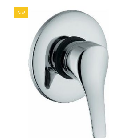
Sale!