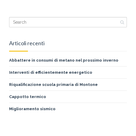
ABOUT ALEX VICTOR
READ MORE
Articoli recenti
Abbattere in consumi di metano nel prossimo inverno
Interventi di efficientemente energetico
Riqualificazione scuola primaria di Montone
Cappotto termico
Miglioramento sismico